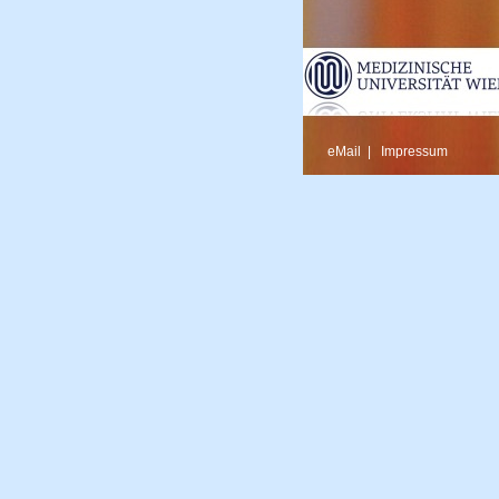
eMail
|
Impressum