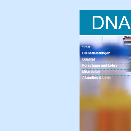
Start
Dienstleistungen
Qualität
Forschung und Lehre
Mitarbeiter
Aktuelles & Links