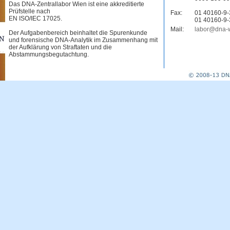
Das DNA-Zentrallabor Wien ist eine akkreditierte
Prüfstelle nach
Fax:
01 40160-9
EN ISO/IEC 17025.
01 40160-9
Mail:
labor@dna-w
Der Aufgabenbereich beinhaltet die Spurenkunde
und forensische DNA-Analytik im Zusammenhang mit
der Aufklärung von Straftaten und die
Abstammungsbegutachtung.